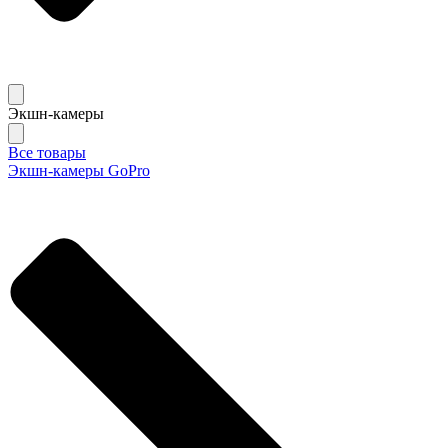
Экшн-камеры
Все товары
Экшн-камеры GoPro