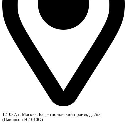
121087, г. Москва, Багратионовский проезд, д. 7к3
(Павильон H2-010G)