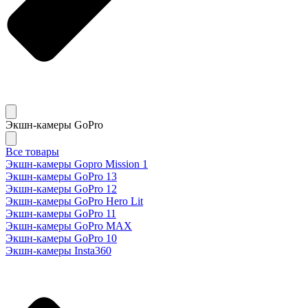
Экшн-камеры GoPro
Все товары
Экшн-камеры Gopro Mission 1
Экшн-камеры GoPro 13
Экшн-камеры GoPro 12
Экшн-камеры GoPro Hero Lit
Экшн-камеры GoPro 11
Экшн-камеры GoPro MAX
Экшн-камеры GoPro 10
Экшн-камеры Insta360