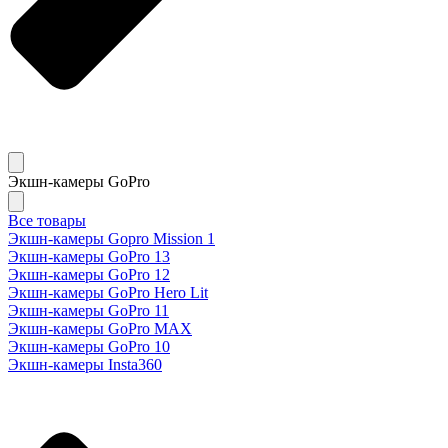
Экшн-камеры GoPro
Все товары
Экшн-камеры Gopro Mission 1
Экшн-камеры GoPro 13
Экшн-камеры GoPro 12
Экшн-камеры GoPro Hero Lit
Экшн-камеры GoPro 11
Экшн-камеры GoPro MAX
Экшн-камеры GoPro 10
Экшн-камеры Insta360