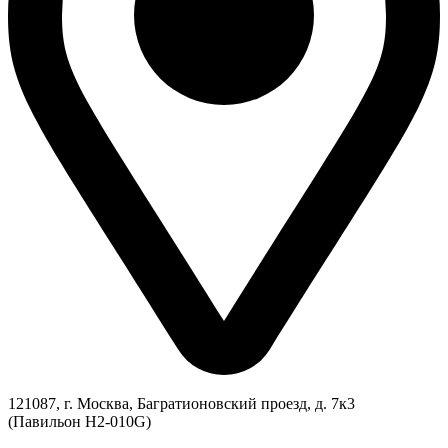
121087, г. Москва, Багратионовский проезд, д. 7к3
(Павильон H2-010G)