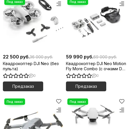
22 500 руб.
59 990 руб.
36 000 руб.
69 000 руб.
Квадрокоптер DJI Neo (без
Квадрокоптер DJI Neo Motion
пульта)
Fly More Combo (с очками DJI
Goggles N3)
0
0
Предзаказ
Предзаказ