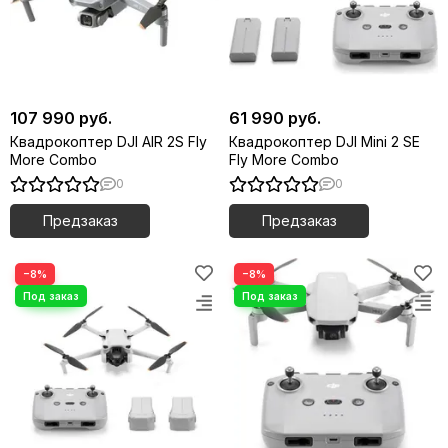
107 990 руб.
61 990 руб.
Квадрокоптер DJI AIR 2S Fly
Квадрокоптер DJI Mini 2 SE
More Combo
Fly More Combo
0
0
Предзаказ
Предзаказ
−8%
−8%