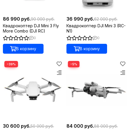
86 990 руб.
36 990 руб.
90 000 руб.
62 000 руб.
Квадрокоптер DJI Mini 3 Fly
Квадрокоптер DJI Mini 3 (RC-
More Combo (DJI RC)
N1)
0
0
В корзину
В корзину
−39%
−5%
30 600 руб.
84 000 руб.
50 000 руб.
88 000 руб.