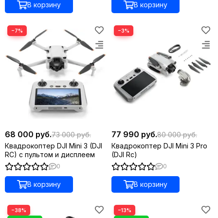
В корзину
В корзину
−7%
−3%
68 000 руб.
77 990 руб.
73 000 руб.
80 000 руб.
Квадрокоптер DJI Mini 3 (DJI
Квадрокоптер DJI Mini 3 Pro
RC) с пультом и дисплеем
(DJI Rc)
0
0
В корзину
В корзину
−38%
−13%