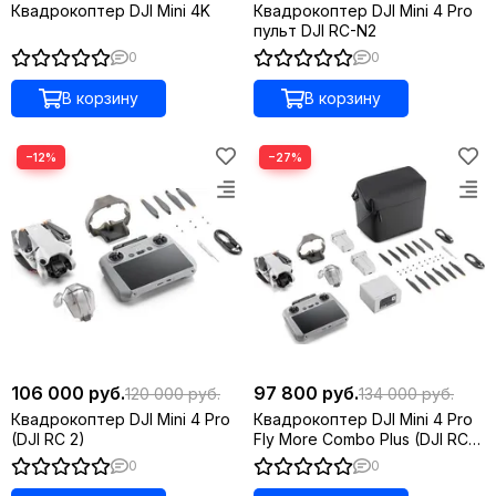
Квадрокоптер DJI Mini 4K
Квадрокоптер DJI Mini 4 Pro
пульт DJI RC-N2
0
0
В корзину
В корзину
−12%
−27%
106 000 руб.
97 800 руб.
120 000 руб.
134 000 руб.
Квадрокоптер DJI Mini 4 Pro
Квадрокоптер DJI Mini 4 Pro
(DJI RC 2)
Fly More Combo Plus (DJI RC
2)
0
0