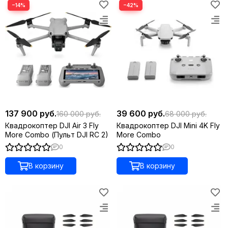
−14%
−42%
137 900 руб.
39 600 руб.
160 000 руб.
68 000 руб.
Квадрокоптер DJI Air 3 Fly
Квадрокоптер DJI Mini 4K Fly
More Combo (Пульт DJI RC 2)
More Combo
0
0
В корзину
В корзину