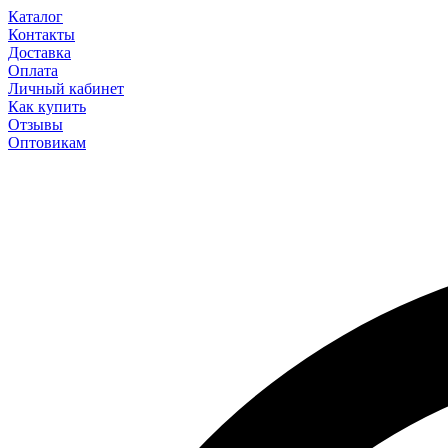
Каталог
Контакты
Доставка
Оплата
Личный кабинет
Как купить
Отзывы
Оптовикам