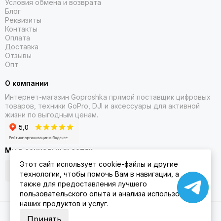
Условия обмена и возврата
Блог
Реквизиты
Контакты
Оплата
Доставка
Отзывы
Опт
О компании
Интернет-магазин Goproshka прямой поставщик цифровых
товаров, техники GoPro, DJI и аксессуары для активной
жизни по выгодным ценам.
Мы в социальных сетях
Этот сайт использует cookie-файлы и другие
технологии, чтобы помочь Вам в навигации, а
также для предоставления лучшего
пользовательского опыта и анализа использования
наших продуктов и услуг.
2026 © Goproshka.ru.
Карта сайта
Принять