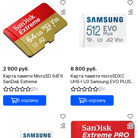
2 900 руб.
8 800 руб.
Карта памяти MicroSD 64Гб
Карта памяти microSDXC
SanDisk Extreme
UHS-I U3 Samsung EVO PLUS
512 ГБ
0
0
В корзину
В корзину