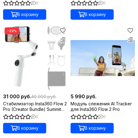
White
Gray
0
0
В корзину
В корзину
−23%
31 000 руб.
5 990 руб.
40 000 руб.
Стабилизатор Insta360 Flow 2
Модуль слежения Al Tracker
Pro (Creator Bundle) Summit
для Insta360 Flow 2 Pro
White
0
0
В корзину
В корзину