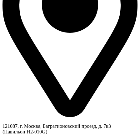
121087, г. Москва, Багратионовский проезд, д. 7к3
(Павильон H2-010G)