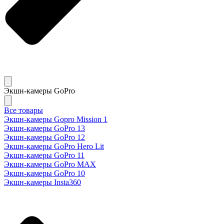
Экшн-камеры GoPro
Все товары
Экшн-камеры Gopro Mission 1
Экшн-камеры GoPro 13
Экшн-камеры GoPro 12
Экшн-камеры GoPro Hero Lit
Экшн-камеры GoPro 11
Экшн-камеры GoPro MAX
Экшн-камеры GoPro 10
Экшн-камеры Insta360