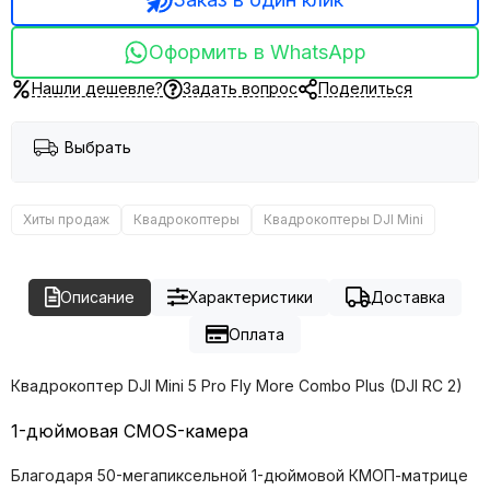
Оформить в WhatsApp
Нашли дешевле?
Задать вопрос
Поделиться
Выбрать
Хиты продаж
Квадрокоптеры
Квадрокоптеры DJI Mini
Описание
Характеристики
Доставка
Оплата
Квадрокоптер DJI Mini 5 Pro Fly More Combo Plus (DJI RC 2)
1-дюймовая CMOS-камера
Благодаря 50-мегапиксельной 1-дюймовой КМОП-матрице