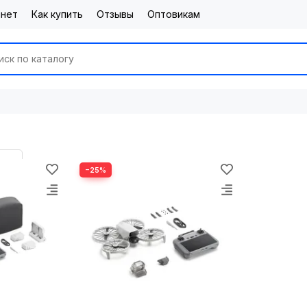
инет
Как купить
Отзывы
Оптовикам
−25%