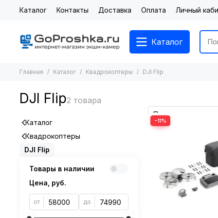
Каталог
Контакты
Доставка
Оплата
Личный каб
Каталог
Главная
Каталог
Квадрокоптеры
DJI Flip
DJI Flip
−11%
Каталог
Квадрокоптеры
DJI Flip
Товары в наличии
Цена, руб.
от
до