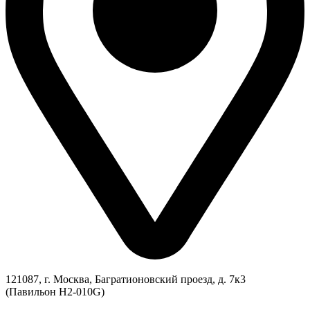
121087, г. Москва, Багратионовский проезд, д. 7к3
(Павильон H2-010G)