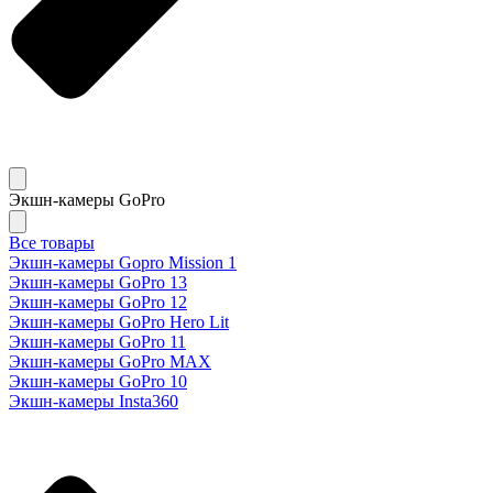
Экшн-камеры GoPro
Все товары
Экшн-камеры Gopro Mission 1
Экшн-камеры GoPro 13
Экшн-камеры GoPro 12
Экшн-камеры GoPro Hero Lit
Экшн-камеры GoPro 11
Экшн-камеры GoPro MAX
Экшн-камеры GoPro 10
Экшн-камеры Insta360