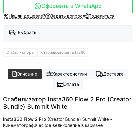
Оформить в WhatsApp
Нашли дешевле?
Задать вопрос
Поделиться
Выбрать
Стабилизаторы
Стабилизаторы Insta360
Описание
Характеристики
Доставка
Оплата
Стабилизатор Insta360 Flow 2 Pro (Creator
Bundle) Summit White
Insta360 Flow 2 Pro
(Creator Bundle) Summit White -
Кинематографическое великолепие в кармане