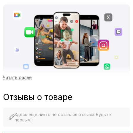
Универсальное отслеживание в более чем 200
приложениях iOS
Отзывы о товаре
Превратите свой iPhone в идеальный инструмент для
создания контента, видеозвонков, онлайн-встреч, прямых
трансляций и многого другого.
Здесь еще никто не оставлял отзывы. Будьте
первым!