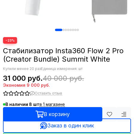
−23%
Стабилизатор Insta360 Flow 2 Pro
(Creator Bundle) Summit White
Купили менее 20 раз
Единица измерения: шт
31 000 руб.
40 000 руб.
Экономия
9 000 руб.
Оставить отзыв
в 1 магазине
В наличии
8
В корзину
Заказ в один клик