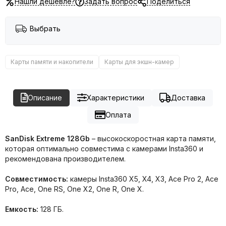
Нашли дешевле?
Задать вопрос
Поделиться
Выбрать
Карты памяти и накопители
Карты для экшн-камер
Описание
Характеристики
Доставка
Оплата
SanDisk Extreme 128Gb
– высокоскоростная карта памяти,
которая оптимально совместима с камерами Insta360 и
рекомендована производителем.
Совместимость:
камеры Insta360 X5, X4, X3, Ace Pro 2, Ace
Pro, Ace, One RS, One X2, One R, One X.
Емкость:
128 ГБ.