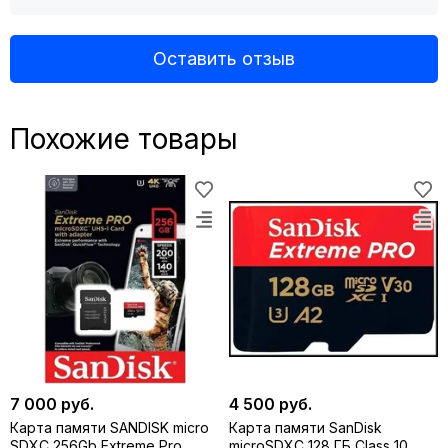
Оставить отзыв
Похожие товары
7 000 руб.
4 500 руб.
Карта памяти SANDISK micro
Карта памяти SanDisk
SDXC 256Gb Extreme Pro
microSDXC 128 ГБ Class 10,