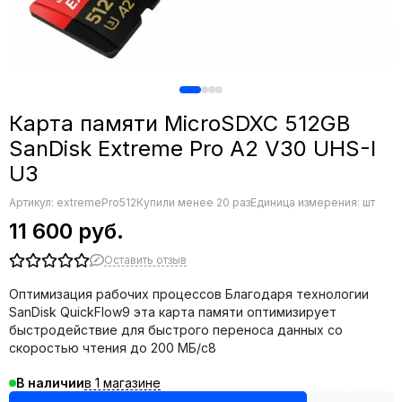
Карта памяти MicroSDXC 512GB
SanDisk Extreme Pro A2 V30 UHS-I
U3
Артикул:
extremePro512
Купили менее 20 раз
Единица измерения: шт
11 600 руб.
Оставить отзыв
Оптимизация рабочих процессов Благодаря технологии
SanDisk QuickFlow9 эта карта памяти оптимизирует
быстродействие для быстрого переноса данных со
скоростью чтения до 200 МБ/с8
в 1 магазине
В наличии