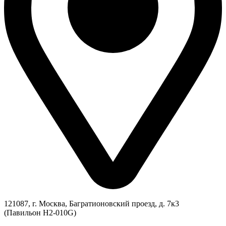
121087, г. Москва, Багратионовский проезд, д. 7к3
(Павильон H2-010G)