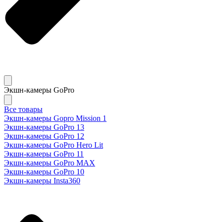
Экшн-камеры GoPro
Все товары
Экшн-камеры Gopro Mission 1
Экшн-камеры GoPro 13
Экшн-камеры GoPro 12
Экшн-камеры GoPro Hero Lit
Экшн-камеры GoPro 11
Экшн-камеры GoPro MAX
Экшн-камеры GoPro 10
Экшн-камеры Insta360