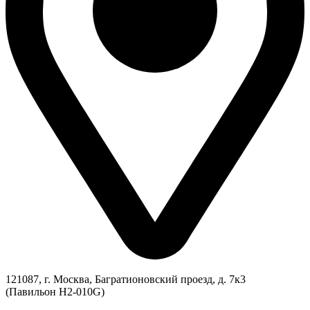
121087, г. Москва, Багратионовский проезд, д. 7к3
(Павильон H2-010G)