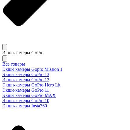
Экшн-камеры GoPro
Все товары
Экшн-камеры Gopro Mission 1
Экшн-камеры GoPro 13
Экшн-камеры GoPro 12
Экшн-камеры GoPro Hero Lit
Экшн-камеры GoPro 11
Экшн-камеры GoPro MAX
Экшн-камеры GoPro 10
Экшн-камеры Insta360