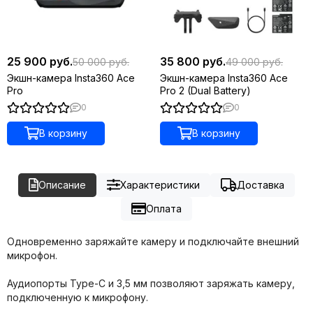
25 900 руб.
35 800 руб.
50 000 руб.
49 000 руб.
Экшн-камера Insta360 Ace
Экшн-камера Insta360 Ace
Pro
Pro 2 (Dual Battery)
0
0
В корзину
В корзину
Описание
Характеристики
Доставка
Оплата
Одновременно заряжайте камеру и подключайте внешний
микрофон.
Аудиопорты Type-C и 3,5 мм позволяют заряжать камеру,
подключенную к микрофону.