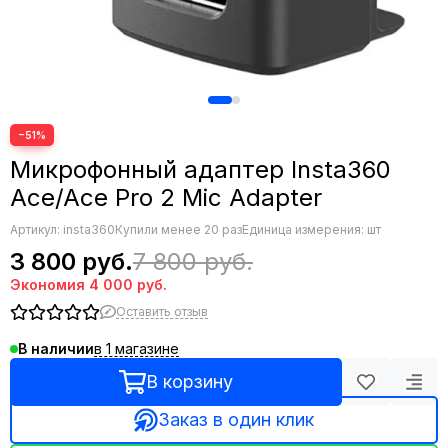
−51%
Микрофонный адаптер Insta360
Ace/Ace Pro 2 Mic Adapter
Артикул:
insta360
Купили менее 20 раз
Единица измерения: шт
3 800 руб.
7 800 руб.
Экономия
4 000 руб.
Оставить отзыв
в 1 магазине
В наличии
В корзину
Заказ в один клик