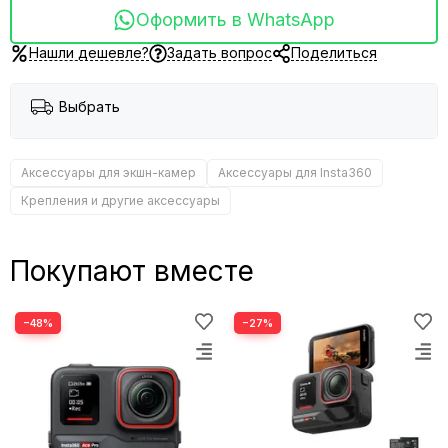
Оформить в WhatsApp
Нашли дешевле?
Задать вопрос
Поделиться
Выбрать
Аксессуары для экшн-камер
Аксессуары для Insta360
Крепления и другие аксессуары
Покупают вместе
−48%
−27%