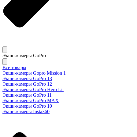
Экшн-камеры GoPro
Все товары
Экшн-камеры Gopro Mission 1
Экшн-камеры GoPro 13
Экшн-камеры GoPro 12
Экшн-камеры GoPro Hero Lit
Экшн-камеры GoPro 11
Экшн-камеры GoPro MAX
Экшн-камеры GoPro 10
Экшн-камеры Insta360