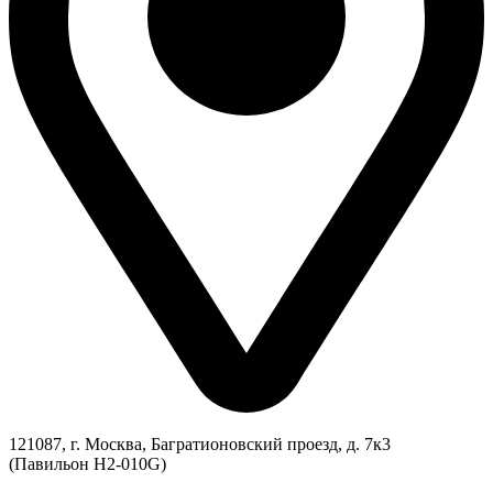
121087, г. Москва, Багратионовский проезд, д. 7к3
(Павильон H2-010G)