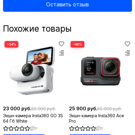
Оставить отзыв
Похожие товары
−54%
−48%
23 000 руб.
25 900 руб.
50 000 руб.
50 000 руб.
Экшн-камера Insta360 GO 3S
Экшн-камера Insta360 Ace
64 Гб White
Pro
0
0