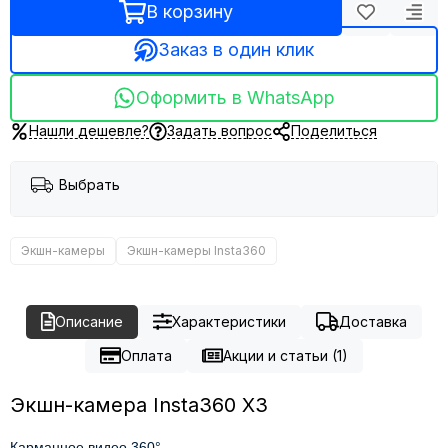
В корзину
Заказ в один клик
Оформить в WhatsApp
Нашли дешевле?
Задать вопрос
Поделиться
Выбрать
Экшн-камеры
Экшн-камеры Insta360
Описание
Характеристики
Доставка
Оплата
Акции и статьи (1)
Экшн-камера Insta360 X3
Карманное видео 360°