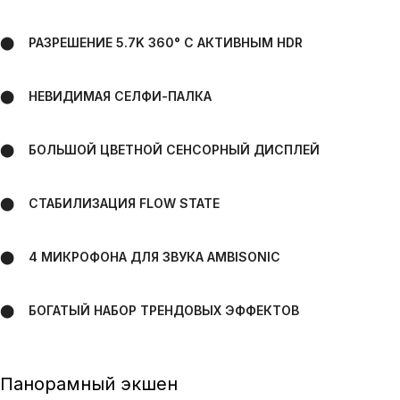
⬤ РАЗРЕШЕНИЕ 5.7K 360° С АКТИВНЫМ HDR
⬤ НЕВИДИМАЯ СЕЛФИ-ПАЛКА
⬤ БОЛЬШОЙ ЦВЕТНОЙ СЕНСОРНЫЙ ДИСПЛЕЙ
⬤ СТАБИЛИЗАЦИЯ FLOW STATE
⬤ 4 МИКРОФОНА ДЛЯ ЗВУКА AMBISONIC
⬤ БОГАТЫЙ НАБОР ТРЕНДОВЫХ ЭФФЕКТОВ
Панорамный экшен