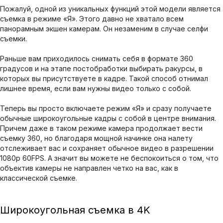
Пожалуй, одной из уникальных функций этой модели является
съемка в режиме «Я». Этого давно не хватало всем
панорамным экшен камерам. Он незаменим в случае селфи
съемки.
Раньше вам приходилось снимать себя в формате 360
градусов и на этапе постобработки выбирать ракурсы, в
которых вы присутствуете в кадре. Такой способ отнимал
лишнее время, если вам нужны видео только с собой.
Теперь вы просто включаете режим «Я» и сразу получаете
обычные широкоугольные кадры с собой в центре внимания.
Причем даже в таком режиме камера продолжает вести
съемку 360, но благодаря мощной начинке она налету
отслеживает вас и сохраняет обычное видео в разрешении
1080p 60FPS. А значит вы можете не беспокоиться о том, что
объектив камеры не направлен четко на вас, как в
классической съемке.
Широкоугольная съемка в 4K