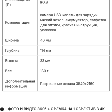
IPX8
(IP)
камера USB-кабель для зарядки,
мягкий чехол, аккумулятор, салфетка
Комплектация
для оптики, краткая инструкция,
упаковка
Ширина
46 мм
Глубина
114 мм
Высота
33 мм
Вес
180 г
Дополнительная
Разрешение экрана 3840x2160
информация
⬤ ФОТО И ВИДЕО 360° + СЪЕМКА НА 1 ОБЪЕКТИВ В 4K