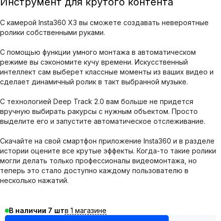
Инструмент для крутого контента
С камерой Insta360 X3 вы сможете создавать невероятные
ролики собственными руками.
С помощью функции умного монтажа в автоматическом
режиме вы сэкономите кучу времени. Искусственный
интеллект сам выберет классные моменты из ваших видео и
сделает динамичный ролик в такт выбранной музыке.
С технологией Deep Track 2.0 вам больше не придется
вручную выбирать ракурсы с нужным объектом. Просто
выделите его и запустите автоматическое отслеживание.
Скачайте на свой смартфон приложение Insta360 и в разделе
истории оцените все крутые эффекты. Когда-то такие ролики
могли делать только профессионалы видеомонтажа, но
теперь это стало доступно каждому пользователю в
несколько нажатий.
в 1 магазине
В наличии
7