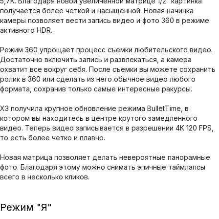
5,7K. Благодаря новой увеличенной матрице 1/2″ картинка
получается более четкой и насыщенной. Новая начинка
камеры позволяет вести запись видео и фото 360 в режиме
активного HDR.
Режим 360 упрощает процесс съемки любительского видео.
Достаточно включить запись и развлекаться, а камера
охватит все вокруг себя. После съемки вы можете сохранить
ролик в 360 или сделать из него обычное видео любого
формата, сохранив только самые интересные ракурсы.
X3 получила крупное обновление режима BulletTime, в
котором вы находитесь в центре крутого замедленного
видео. Теперь видео записывается в разрешении 4K 120 FPS,
то есть более четко и плавно.
Новая матрица позволяет делать невероятные панорамные
фото. Благодаря этому можно снимать эпичные таймлапсы
всего в несколько кликов.
Режим "Я"