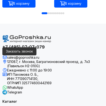
В корзину
В корзину
+7 (495) 07-07-079
Заказать звонок
sales@goproshka.ru
121087, г. Москва, Багратионовский проезд, д. 7к3
(Павильон H2-010G)
Ежедневно
с 11:00 до 19:00
ИП Пахомова О. Б.,
ИНН 771390714130,
ОГРНИП 325774600442169
WhatsApp
Telegram
Каталог