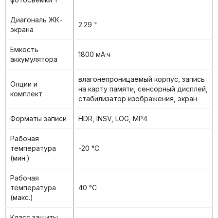
Диагональ ЖК-
2.29 "
экрана
Емкость
1800 мА·ч
аккумулятора
влагонепроницаемый корпус, запись
Опции и
на карту памяти, сенсорный дисплей,
комплект
стабилизатор изображения, экран
Форматы записи
HDR, INSV, LOG, MP4
Рабочая
температура
-20 °C
(мин.)
Рабочая
температура
40 °C
(макс.)
Класс защиты