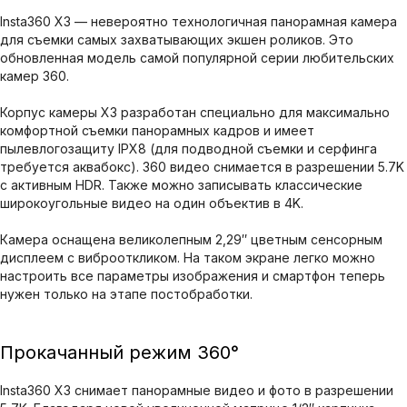
Insta360 X3 — невероятно технологичная панорамная камера
для съемки самых захватывающих экшен роликов. Это
обновленная модель самой популярной серии любительских
камер 360.
Корпус камеры X3 разработан специально для максимально
комфортной съемки панорамных кадров и имеет
пылевлогозащиту IPX8 (для подводной съемки и серфинга
требуется аквабокс). 360 видео снимается в разрешении 5.7K
с активным HDR. Также можно записывать классические
широкоугольные видео на один объектив в 4K.
Камера оснащена великолепным 2,29″ цветным сенсорным
дисплеем с виброоткликом. На таком экране легко можно
настроить все параметры изображения и смартфон теперь
нужен только на этапе постобработки.
Прокачанный режим 360°
Insta360 X3 снимает панорамные видео и фото в разрешении