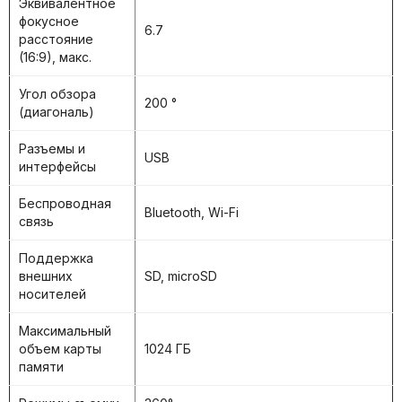
Эквивалентное
фокусное
6.7
расстояние
(16:9), макс.
Угол обзора
200 °
(диагональ)
Разъемы и
USB
интерфейсы
Беспроводная
Bluetooth, Wi-Fi
связь
Поддержка
внешних
SD, microSD
носителей
Максимальный
объем карты
1024 ГБ
памяти