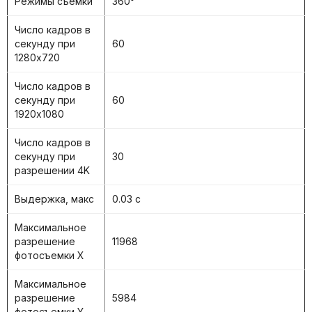
Режимы съемки
360°
Число кадров в
секунду при
60
1280х720
Число кадров в
секунду при
60
1920x1080
Число кадров в
секунду при
30
разрешении 4K
Выдержка, макс
0.03 с
Максимальное
разрешение
11968
фотосъемки X
Максимальное
разрешение
5984
фотосъемки Y