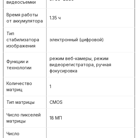
видеосъемки
Время работы
1.35 ч
от аккумулятора
Тип
стабилизатора
электронный (цифровой)
изображения
режим веб-камеры, режим
Функции и
видеорегистратора, ручная
технологии
фокусировка
Количество
1
матриц
Тип матрицы
CMOS
Число пикселей
18 МП
матрицы
Число