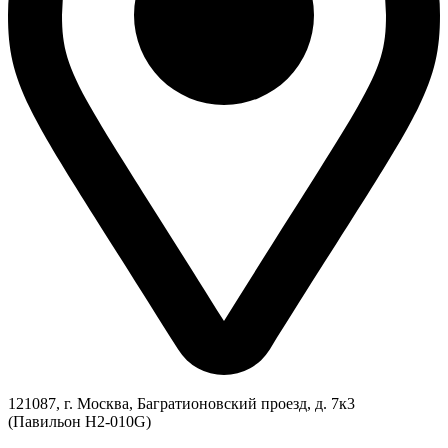
121087, г. Москва, Багратионовский проезд, д. 7к3
(Павильон H2-010G)