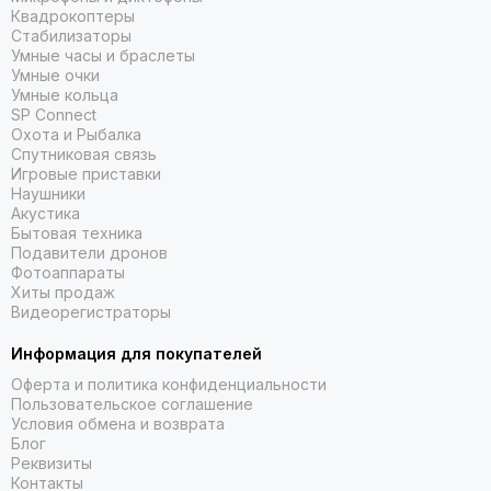
точные показания времени даже в
Квадрокоптеры
Стабилизаторы
самых сложных условиях.
Умные часы и браслеты
Умные очки
Умные кольца
SP Connect
Охота и Рыбалка
Спутниковая связь
Игровые приставки
Наушники
Акустика
Бытовая техника
Подавители дронов
Фотоаппараты
Хиты продаж
Видеорегистраторы
Информация для покупателей
Оферта и политика конфиденциальности
Пользовательское соглашение
Условия обмена и возврата
Блог
Реквизиты
Оповещения от
Контакты