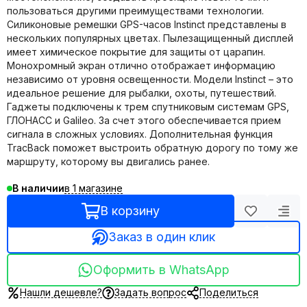
пользоваться другими преимуществами технологии.
Силиконовые ремешки GPS-часов Instinct представлены в
нескольких популярных цветах. Пылезащищенный дисплей
имеет химическое покрытие для защиты от царапин.
Монохромный экран отлично отображает информацию
независимо от уровня освещенности. Модели Instinct – это
идеальное решение для рыбалки, охоты, путешествий.
Гаджеты подключены к трем спутниковым системам GPS,
ГЛОНАСС и Galileo. За счет этого обеспечивается прием
сигнала в сложных условиях. Дополнительная функция
TracBack поможет выстроить обратную дорогу по тому же
маршруту, которому вы двигались ранее.
в 1 магазине
В наличии
В корзину
Заказ в один клик
Оформить в WhatsApp
Нашли дешевле?
Задать вопрос
Поделиться