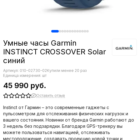
Умные часы Garmin
INSTINCT CROSSOVER Solar
синий
Артикул:
010-02730-02
Купили менее 20 раз
Единица измерения: шт
45 990 руб.
Оставить отзыв
Instinct от Гармин – это современные гаджеты с
пульсометром для отслеживания физических нагрузок и
вашего состояния. Новинки от бренда Garmin работают до
3 недель без подзарядки. Благодаря GPS-трекеру вы
можете пользоваться навигацией, отслеживать
местоположение, создавать проекцию новой точки и