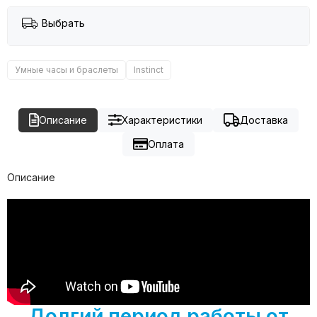
Выбрать
Умные часы и браслеты
Instinct
Описание
Характеристики
Доставка
Оплата
Описание
Долгий период работы от