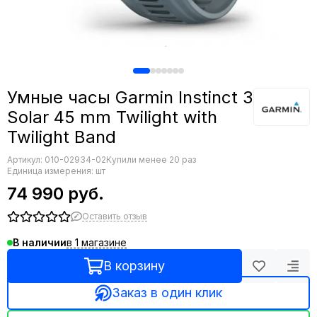
Умные часы Garmin Instinct 3
Solar 45 mm Twilight with
Twilight Band
Артикул:
010-02934-02
Купили менее 20 раз
Единица измерения: шт
74 990 руб.
Оставить отзыв
в 1 магазине
В наличии
В корзину
Заказ в один клик