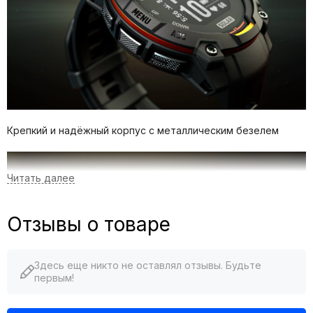
Крепкий и надёжный корпус с металлическим безелем
Отзывы о товаре
Здесь еще никто не оставлял отзывы. Будьте
первым!