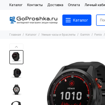
Каталог
Контакты
Доставка
Оплата
Личный каб
Каталог
Главная
Каталог
Умные часы и браслеты
Garmin
Fenix