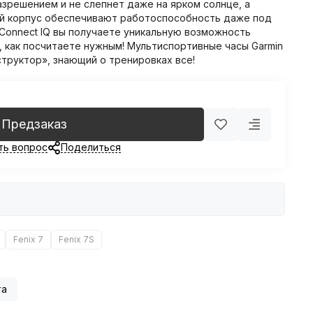
зрешением и не слепнет даже на ярком солнце, а
ий корпус обеспечивают работоспособность даже под
Connect IQ вы получаете уникальную возможность
, как посчитаете нужным! Мультиспортивные часы Garmin
структор», знающий о тренировках все!
Предзаказ
ть вопрос
Поделиться
Fenix 7
Fenix 7S
та