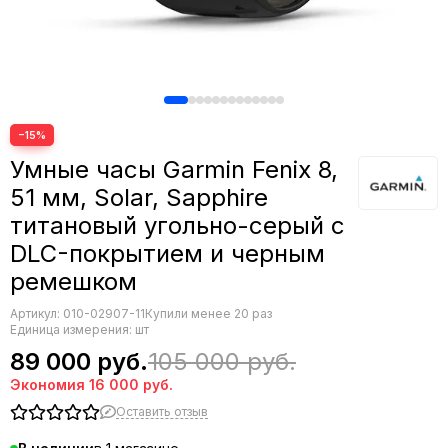
−15%
Умные часы Garmin Fenix 8,
51 мм, Solar, Sapphire
титановый угольно-серый с
DLC-покрытием и черным
ремешком
Артикул:
010-02907-11
Купили менее 20 раз
Единица измерения: шт
89 000 руб.
105 000 руб.
Экономия
16 000 руб.
Оставить отзыв