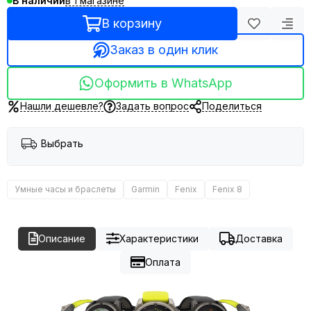
в 1 магазине
В наличии
В корзину
Заказ в один клик
Оформить в WhatsApp
Нашли дешевле?
Задать вопрос
Поделиться
Выбрать
Умные часы и браслеты
Garmin
Fenix
Fenix 8
Описание
Характеристики
Доставка
Оплата