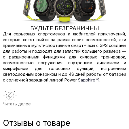
БУДЬТЕ БЕЗГРАНИЧНЫ
Для серьезных спортсменов и любителей приключений,
которые хотят выйти за рамки своих возможностей, эти
премиальные мультиспортивные смарт-часы с GPS созданы
для работы и подходят для запястий большего размера —
с расширенными функциями для силовых тренировок,
возможностью погружения, внутренним динамиком и
микрофоном для голосовых функций, встроенным
светодиодным фонариком и до 48 дней работы от батареи
с солнечной зарядной линзой Power
Sapphire™1.
СОЛНЕЧНАЯ ЗАРЯДНАЯ ЛИНЗА POWER SAPPHIRE ДЛЯ
ДЛИТЕЛЬНОГО СРОКА РАБОТЫ АККУМУЛЯТОРА
Отзывы о товаре