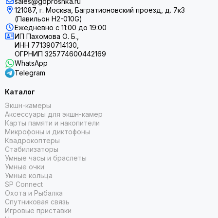
sales@goproshka.ru
121087, г. Москва, Багратионовский проезд, д. 7к3
(Павильон H2-010G)
Ежедневно
с 11:00 до 19:00
ИП Пахомова О. Б.,
ИНН 771390714130,
ОГРНИП 325774600442169
WhatsApp
Telegram
Каталог
Экшн-камеры
Аксессуары для экшн-камер
Карты памяти и накопители
Микрофоны и диктофоны
Квадрокоптеры
Стабилизаторы
Умные часы и браслеты
Умные очки
Умные кольца
SP Connect
Охота и Рыбалка
Спутниковая связь
Игровые приставки