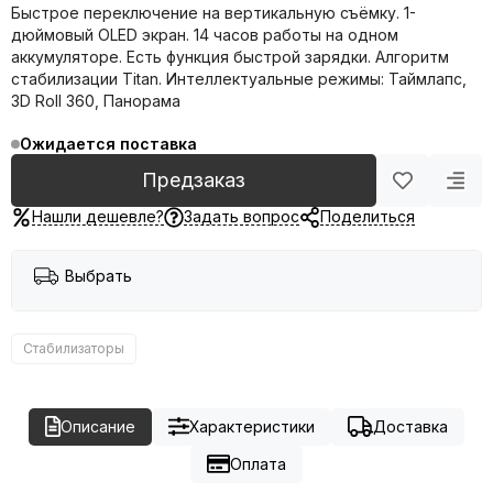
Быстрое переключение на вертикальную съёмку. 1-
дюймовый OLED экран. 14 часов работы на одном
аккумуляторе. Есть функция быстрой зарядки. Алгоритм
стабилизации Titan. Интеллектуальные режимы: Таймлапс,
3D Roll 360, Панорама
Ожидается поставка
Предзаказ
Нашли дешевле?
Задать вопрос
Поделиться
Выбрать
Стабилизаторы
Описание
Характеристики
Доставка
Оплата