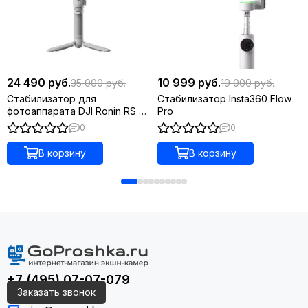
24 490 руб.
10 999 руб.
35 000 руб.
19 000 руб.
Стабилизатор для
Стабилизатор Insta360 Flow
фотоаппарата DJI Ronin RS 4
Pro
Mini
0
0
В корзину
В корзину
+7 (495) 07-07-079
Заказать звонок