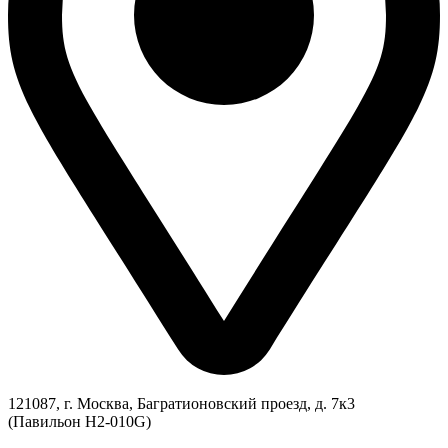
121087, г. Москва, Багратионовский проезд, д. 7к3
(Павильон H2-010G)