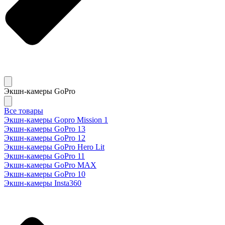
Экшн-камеры GoPro
Все товары
Экшн-камеры Gopro Mission 1
Экшн-камеры GoPro 13
Экшн-камеры GoPro 12
Экшн-камеры GoPro Hero Lit
Экшн-камеры GoPro 11
Экшн-камеры GoPro MAX
Экшн-камеры GoPro 10
Экшн-камеры Insta360