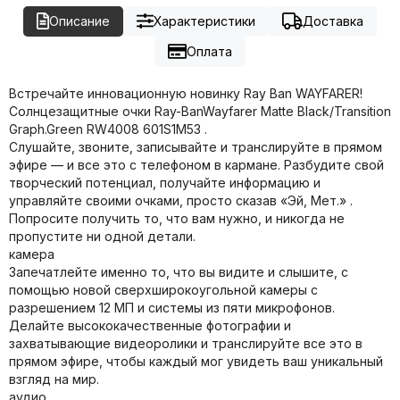
Описание
Характеристики
Доставка
Оплата
Встречайте инновационную новинку Ray Ban WAYFARER!
Солнцезащитные очки Ray-BanWayfarer Matte Black/Transition
Graph.Green RW4008 601S1M53 .
Слушайте, звоните, записывайте и транслируйте в прямом
эфире — и все это с телефоном в кармане. Разбудите свой
творческий потенциал, получайте информацию и
управляйте своими очками, просто сказав «Эй, Мет.» .
Попросите получить то, что вам нужно, и никогда не
пропустите ни одной детали.
камера
Запечатлейте именно то, что вы видите и слышите, с
помощью новой сверхширокоугольной камеры с
разрешением 12 МП и системы из пяти микрофонов.
Делайте высококачественные фотографии и
захватывающие видеоролики и транслируйте все это в
прямом эфире, чтобы каждый мог увидеть ваш уникальный
взгляд на мир.
аудио