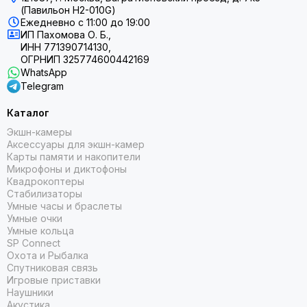
(Павильон H2-010G)
Ежедневно
с 11:00 до 19:00
ИП Пахомова О. Б.,
ИНН 771390714130,
ОГРНИП 325774600442169
WhatsApp
Telegram
Каталог
Экшн-камеры
Аксессуары для экшн-камер
Карты памяти и накопители
Микрофоны и диктофоны
Квадрокоптеры
Стабилизаторы
Умные часы и браслеты
Умные очки
Умные кольца
SP Connect
Охота и Рыбалка
Спутниковая связь
Игровые приставки
Наушники
Акустика