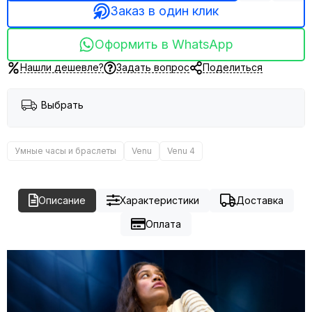
Заказ в один клик
Оформить в WhatsApp
Нашли дешевле?
Задать вопрос
Поделиться
Выбрать
Умные часы и браслеты
Venu
Venu 4
Описание
Характеристики
Доставка
Оплата