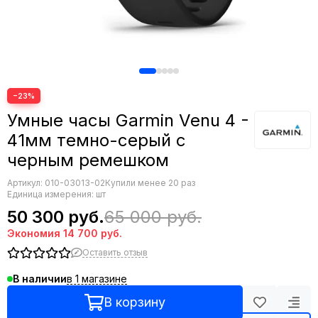
−23%
Умные часы Garmin Venu 4 -
41мм темно-серый с
черным ремешком
Артикул:
010-03013-02
Купили менее 20 раз
Единица измерения: шт
50 300 руб.
65 000 руб.
Экономия
14 700 руб.
Оставить отзыв
в 1 магазине
В наличии
В корзину