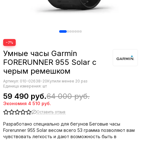
−7%
Умные часы Garmin
FORERUNNER 955 Solar с
черым ремешком
Артикул:
010-02638-20
Купили менее 20 раз
Единица измерения: шт
59 490 руб.
64 000 руб.
Экономия
4 510 руб.
Оставить отзыв
Разработано специально для бегунов Беговые часы
Forerunner 955 Solar весом всего 53 грамма позволяют вам
чувствовать легкость и дают возможность быть в