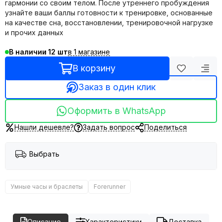
гармонии со своим телом. После утреннего пробуждения
узнайте ваши баллы готовности к тренировке, основанные
на качестве сна, восстановлении, тренировочной нагрузке
и прочих данных
в 1 магазине
В наличии
12
В корзину
Заказ в один клик
Оформить в WhatsApp
Нашли дешевле?
Задать вопрос
Поделиться
Выбрать
Умные часы и браслеты
Forerunner
Описание
Характеристики
Доставка