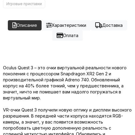
Игровые приставки
Описание
Характеристики
Доставка
Оплата
Oculus Quest 3 – это очки виртуальной реальности нового
поколения с процессором Snapdragon XR2 Gen 2 и
производительной графикой Adreno 740. Обновленный
корпус на 40% более тонкий, чем у предшественника, а
значит, ничто не помешает вам надолго погружаться в
виртуальный мир.
VR-очки Quest 3 получили новую оптику и дисплеи высокого
разрешения. В передней части корпуса находятся RGB-
камеры, а значит, у вас появится возможность
попробовать цветную дополненную реальность с
отличной четкостью интерфейса. Обновились и