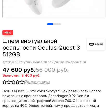
−15%
Шлем виртуальной
реальности Oculus Quest 3
512GB
Артикул:
1872
Купили менее 20 раз
Единица измерения: шт
47 600 руб.
56 000 руб.
Экономия
8 400 руб.
Оставить отзыв
Oculus Quest 3 – это очки виртуальной реальности нового
поколения с процессором Snapdragon XR2 Gen 2 и
производительной графикой Adreno 740. Обновленный
корпус на 40% более тонкий, чем у предшественника, а