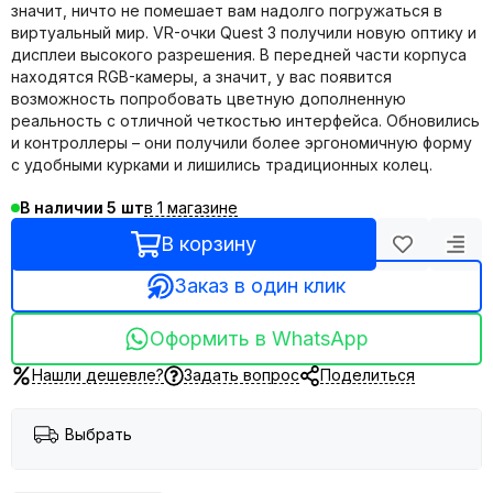
значит, ничто не помешает вам надолго погружаться в
виртуальный мир. VR-очки Quest 3 получили новую оптику и
дисплеи высокого разрешения. В передней части корпуса
находятся RGB-камеры, а значит, у вас появится
возможность попробовать цветную дополненную
реальность с отличной четкостью интерфейса. Обновились
и контроллеры – они получили более эргономичную форму
с удобными курками и лишились традиционных колец.
в 1 магазине
В наличии
5
В корзину
Заказ в один клик
Оформить в WhatsApp
Нашли дешевле?
Задать вопрос
Поделиться
Выбрать