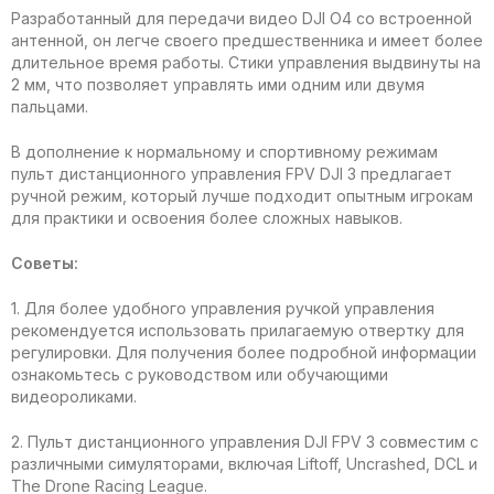
Разработанный для передачи видео DJI O4 со встроенной
антенной, он легче своего предшественника и имеет более
длительное время работы. Стики управления выдвинуты на
2 мм, что позволяет управлять ими одним или двумя
пальцами.
В дополнение к нормальному и спортивному режимам
пульт дистанционного управления FPV DJI 3 предлагает
ручной режим, который лучше подходит опытным игрокам
для практики и освоения более сложных навыков.
Советы:
1. Для более удобного управления ручкой управления
рекомендуется использовать прилагаемую отвертку для
регулировки. Для получения более подробной информации
ознакомьтесь с руководством или обучающими
видеороликами.
2. Пульт дистанционного управления DJI FPV 3 совместим с
различными симуляторами, включая Liftoff, Uncrashed, DCL и
The Drone Racing League.