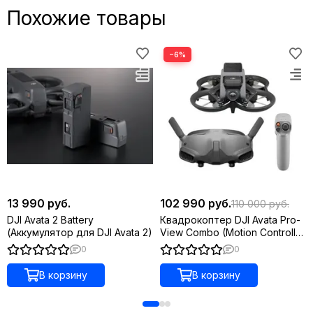
Похожие товары
−6%
13 990 руб.
102 990 руб.
110 000 руб.
DJI Avata 2 Battery
Квадрокоптер DJI Avata Pro-
(Аккумулятор для DJI Avata 2)
View Combo (Motion Controller
2)
0
0
В корзину
В корзину