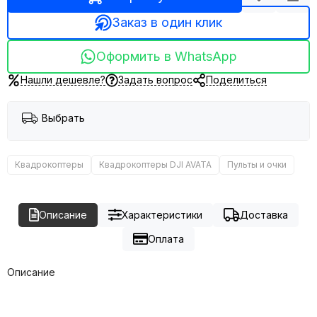
Заказ в один клик
Оформить в WhatsApp
Нашли дешевле?
Задать вопрос
Поделиться
Выбрать
Квадрокоптеры
Квадрокоптеры DJI AVATA
Пульты и очки
Описание
Характеристики
Доставка
Оплата
Описание