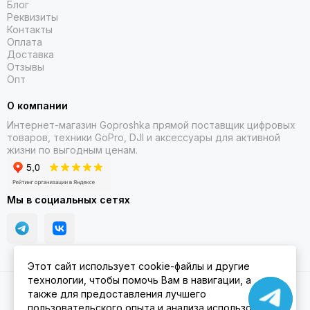
Блог
Реквизиты
Контакты
Оплата
Доставка
Отзывы
Опт
О компании
Интернет-магазин Goproshka прямой поставщик цифровых
товаров, техники GoPro, DJI и аксессуары для активной
жизни по выгодным ценам.
Мы в социальных сетях
Этот сайт использует cookie-файлы и другие
технологии, чтобы помочь Вам в навигации, а
2026 © Goproshka.ru.
Карта сайта
также для предоставления лучшего
пользовательского опыта и анализа использования