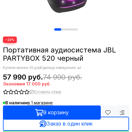
−23%
Портативная аудиосистема JBL
PARTYBOX 520 черный
Купили менее 20 раз
Единица измерения: шт
57 990 руб.
74 990 руб.
Экономия
17 000 руб.
Оставить отзыв
в 1 магазине
В наличии
В корзину
Заказ в один клик