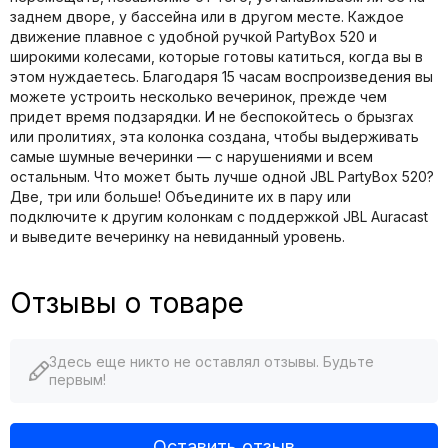
заднем дворе, у бассейна или в другом месте. Каждое
движение плавное с удобной ручкой PartyBox 520 и
широкими колесами, которые готовы катиться, когда вы в
этом нуждаетесь. Благодаря 15 часам воспроизведения вы
можете устроить несколько вечеринок, прежде чем
придет время подзарядки. И не беспокойтесь о брызгах
или пролитиях, эта колонка создана, чтобы выдерживать
самые шумные вечеринки — с нарушениями и всем
остальным. Что может быть лучше одной JBL PartyBox 520?
Две, три или больше! Объедините их в пару или
подключите к другим колонкам с поддержкой JBL Auracast
и выведите вечеринку на невиданный уровень.
Отзывы о товаре
Здесь еще никто не оставлял отзывы. Будьте
первым!
Оставить отзыв