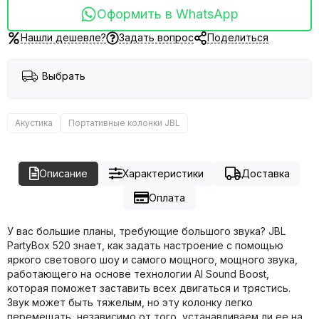
Оформить в WhatsApp
Нашли дешевле?
Задать вопрос
Поделиться
Выбрать
Акустика
Портативные колонки JBL
Описание
Характеристики
Доставка
Оплата
У вас большие планы, требующие большого звука? JBL
PartyBox 520 знает, как задать настроение с помощью
яркого светового шоу и самого мощного, мощного звука,
работающего на основе технологии AI Sound Boost,
которая поможет заставить всех двигаться и трястись.
Звук может быть тяжелым, но эту колонку легко
перемещать, независимо от того, устанавливаем ли ее на