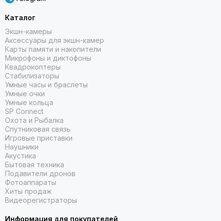
Каталог
Экшн-камеры
Аксессуары для экшн-камер
Карты памяти и накопители
Микрофоны и диктофоны
Квадрокоптеры
Стабилизаторы
Умные часы и браслеты
Умные очки
Умные кольца
SP Connect
Охота и Рыбалка
Спутниковая связь
Игровые приставки
Наушники
Акустика
Бытовая техника
Подавители дронов
Фотоаппараты
Хиты продаж
Видеорегистраторы
Информация для покупателей