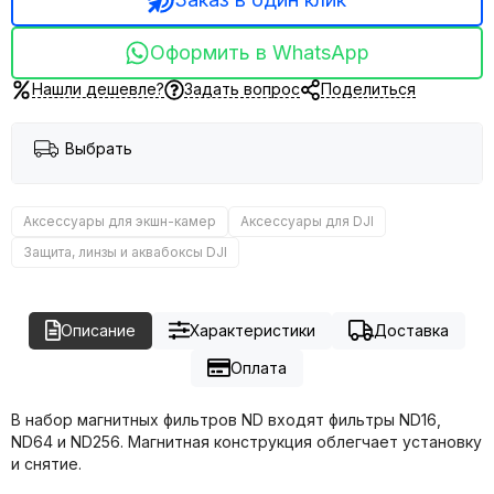
Оформить в WhatsApp
Нашли дешевле?
Задать вопрос
Поделиться
Выбрать
Аксессуары для экшн-камер
Аксессуары для DJI
Защита, линзы и аквабоксы DJI
Описание
Характеристики
Доставка
Оплата
В набор магнитных фильтров ND входят фильтры ND16,
ND64 и ND256. Магнитная конструкция облегчает установку
и снятие.