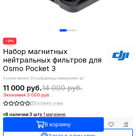
−21%
Набор магнитных
нейтральных фильтров для
Osmo Pocket 3
Купили менее 20 раз
Единица измерения: шт
11 000 руб.
14 000 руб.
Экономия
3 000 руб.
Оставить отзыв
в 1 магазине
В наличии
3
В корзину
Заказ в один клик