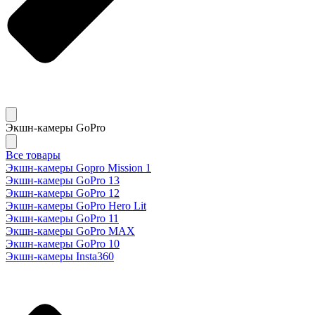
Экшн-камеры GoPro
Все товары
Экшн-камеры Gopro Mission 1
Экшн-камеры GoPro 13
Экшн-камеры GoPro 12
Экшн-камеры GoPro Hero Lit
Экшн-камеры GoPro 11
Экшн-камеры GoPro MAX
Экшн-камеры GoPro 10
Экшн-камеры Insta360