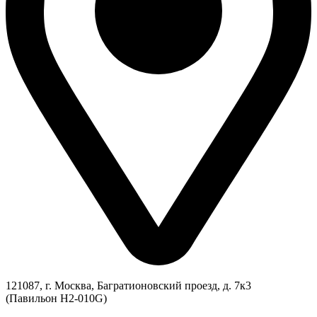
121087, г. Москва, Багратионовский проезд, д. 7к3
(Павильон H2-010G)