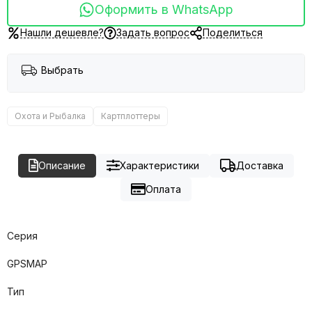
Оформить в WhatsApp
Нашли дешевле?
Задать вопрос
Поделиться
Выбрать
Охота и Рыбалка
Картплоттеры
Описание
Характеристики
Доставка
Оплата
Серия
GPSMAP
Тип