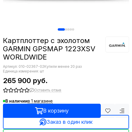
Картплоттер с эхолотом
GARMIN GPSMAP 1223XSV
WORLDWIDE
Артикул:
010-02367-02
Купили менее 20 раз
Единица измерения: шт
265 900 руб.
Оставить отзыв
в 1 магазине
В наличии
В корзину
Заказ в один клик