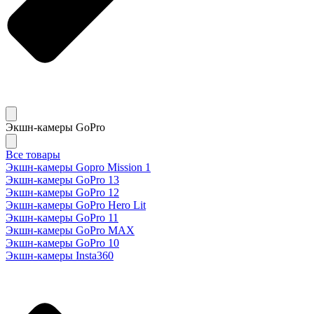
Экшн-камеры GoPro
Все товары
Экшн-камеры Gopro Mission 1
Экшн-камеры GoPro 13
Экшн-камеры GoPro 12
Экшн-камеры GoPro Hero Lit
Экшн-камеры GoPro 11
Экшн-камеры GoPro MAX
Экшн-камеры GoPro 10
Экшн-камеры Insta360