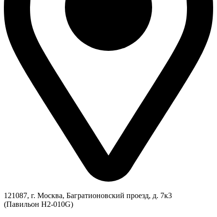
121087, г. Москва, Багратионовский проезд, д. 7к3
(Павильон H2-010G)