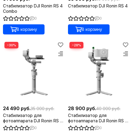
Стабилизатор DJI Ronin RS 4
Стабилизатор DJI Ronin RS 4
Combo
0
0
В корзину
В корзину
−30%
−28%
24 490 руб.
28 900 руб.
35 000 руб.
40 000 руб.
Стабилизатор для
Стабилизатор для
фотоаппарата DJI Ronin RS 4
фотоаппарата DJI Ronin RS 4
Mini
Mini Combo
0
0