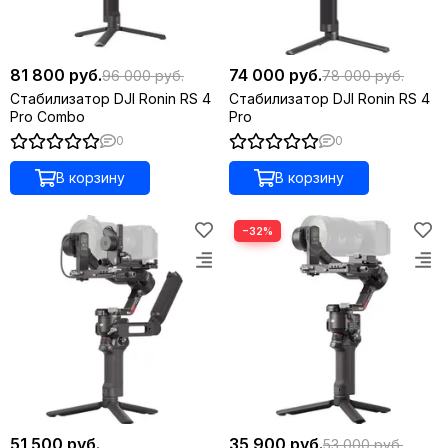
81 800 руб.
74 000 руб.
96 000 руб.
78 000 руб.
Стабилизатор DJI Ronin RS 4
Стабилизатор DJI Ronin RS 4
Pro Combo
Pro
0
0
В корзину
В корзину
−32%
51 500 руб.
35 900 руб.
53 000 руб.