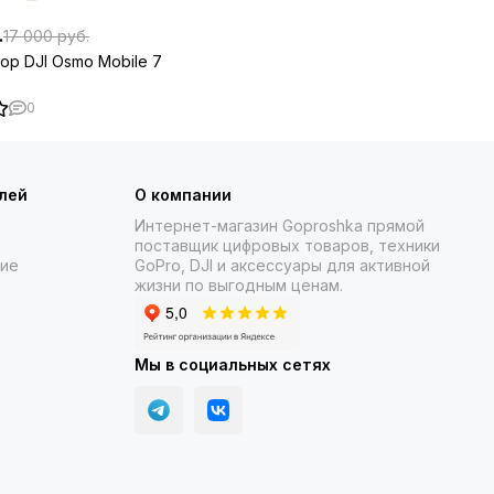
.
17 000 руб.
ор DJI Osmo Mobile 7
0
лей
О компании
Интернет-магазин Goproshka прямой
поставщик цифровых товаров, техники
ние
GoPro, DJI и аксессуары для активной
жизни по выгодным ценам.
Мы в социальных сетях