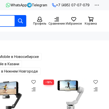
WhatsApp
Telegram
+7 (495) 07-07-079
Профиль
Сравнение
Избранное
Корзина
Mobile в Новосибирске
le в Казани
e в Нижнем Новгороде
−18%