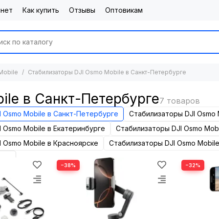
инет
Как купить
Отзывы
Оптовикам
Mobile
Стабилизаторы DJI Osmo Mobile в Санкт-Петербурге
ile в Санкт-Петербурге
 Osmo Mobile в Санкт-Петербурге
Стабилизаторы DJI Osmo 
 Osmo Mobile в Екатеринбурге
Стабилизаторы DJI Osmo Mobi
 Osmo Mobile в Красноярске
Стабилизаторы DJI Osmo Mobil
−38%
−32%