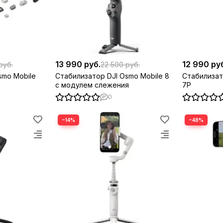
13 990 руб.
12 990 ру
руб.
22 500 руб.
smo Mobile
Стабилизатор DJI Osmo Mobile 8
Стабилизат
с модулем слежения
7P
0
−14%
−48%