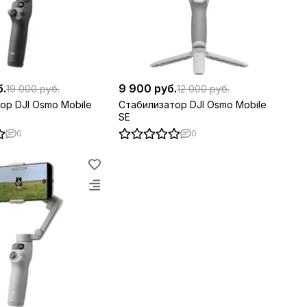
б.
9 900 руб.
19 000 руб.
12 000 руб.
ор DJI Osmo Mobile
Стабилизатор DJI Osmo Mobile
SE
0
0