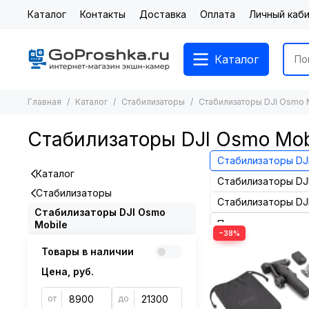
Каталог
Контакты
Доставка
Оплата
Личный каб
Каталог
Главная
Каталог
Стабилизаторы
Стабилизаторы DJI Osmo 
Стабилизаторы DJI Osmo Mob
Стабилизаторы DJI
Каталог
Стабилизаторы DJI
Стабилизаторы
Стабилизаторы DJI
Стабилизаторы DJI Osmo
Mobile
−38%
Товары в наличии
Цена, руб.
от
до