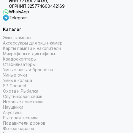
ИНН 771390714130,
ОГРНИП 325774600442169
WhatsApp
Telegram
Каталог
Экшн-камеры
Аксессуары для экшн-камер
Карты памяти и накопители
Микрофоны и диктофоны
Квадрокоптеры
Стабилизаторы
Умные часы и браслеты
Умные очки
Умные кольца
SP Connect
Охота и Рыбалка
Спутниковая связь
Игровые приставки
Наушники
Акустика
Бытовая техника
Подавители дронов
Фотоаппараты