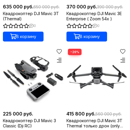
635 000 руб.
370 000 руб.
650 000 руб.
390 000 руб.
Квадрокоптер DJI Mavic 3T
Квадрокоптер DJI Mavic 3E
(Thermal)
Enterprise ( Zoom 54x )
0
0
В корзину
В корзину
−26%
225 000 руб.
415 800 руб.
560 000 руб.
Квадрокоптер DJI Mavic 3
Квадрокоптер DJI Mavic 3T
Сlassic (Dji RC)
Thermal только дрон (only