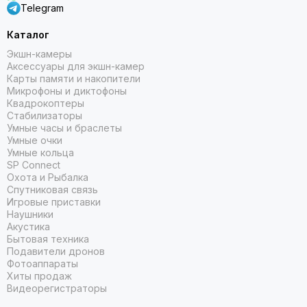
Telegram
Каталог
Экшн-камеры
Аксессуары для экшн-камер
Карты памяти и накопители
Микрофоны и диктофоны
Квадрокоптеры
Стабилизаторы
Умные часы и браслеты
Умные очки
Умные кольца
SP Connect
Охота и Рыбалка
Спутниковая связь
Игровые приставки
Наушники
Акустика
Бытовая техника
Подавители дронов
Фотоаппараты
Хиты продаж
Видеорегистраторы