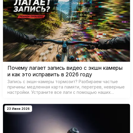
Почему лагает запись видео с экшн камеры
и как это исправить в 2026 году
Запись с экшн-камеры тормозит? Разбираем частые
причины: медленная карта памяти, перегрев, неверные
настройки. Устраните все лаги с помощью наших
советов…
23 Июня 2026