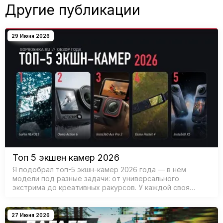
Другие публикации
29 Июня 2026
Топ 5 экшен камер 2026
Я подобрал топ-5 экшн-камер 2026 года — в нём
модели под разные задачи: от универсального
экстрима до креативных ракурсов. У каждой своя
сильная сторона, так что советую сначала прикинуть,
как вы чаще снимаете, а потом выбирать
27 Июня 2026