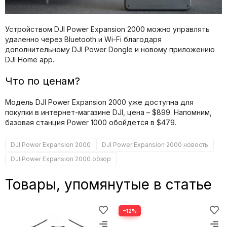
Устройством DJI Power Expansion 2000 можно управлять
удаленно через Bluetooth и Wi-Fi благодаря
дополнительному DJI Power Dongle и новому приложению
DJI Home app.
Что по ценам?
Модель DJI Power Expansion 2000 уже доступна для
покупки в интернет-магазине DJI, цена – $899. Напомним,
базовая станция Power 1000 обойдется в $479.
DJI Power Expansion 2000
DJI Power Expansion 2000 новость
DJI Power Expansion 2000 обзор
Товары, упомянутые в статье
−12%