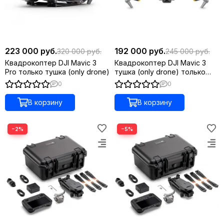
223 000 руб.
192 000 руб.
320 000 руб.
245 000 руб.
Квадрокоптер DJI Mavic 3
Квадрокоптер DJI Mavic 3
Pro только тушка (only drone)
тушка (only drone) только
дрон
0
0
В корзину
В корзину
−2%
−5%