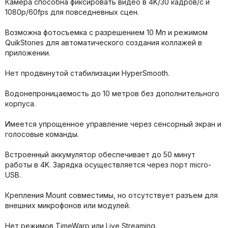
Камера способна фиксировать видео в 4K/30 кадров/с и
1080p/60fps для повседневных сцен.
Возможна фотосъемка с разрешением 10 Мп и режимом
QuikStories для автоматического создания коллажей в
приложении.
Нет продвинутой стабилизации HyperSmooth.
Водонепроницаемость до 10 метров без дополнительного
корпуса.
Имеется упрощенное управление через сенсорный экран и
голосовые команды.
Встроенный аккумулятор обеспечивает до 50 минут
работы в 4K. Зарядка осуществляется через порт micro-
USB.
Крепления Mount совместимы, но отсутствует разъем для
внешних микрофонов или модулей.
Нет режимов TimeWarp или Live Streaming.