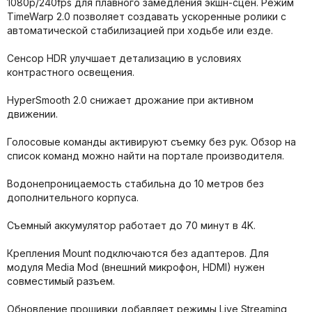
1080p/240fps для плавного замедления экшн-сцен. Режим
TimeWarp 2.0 позволяет создавать ускоренные ролики с
автоматической стабилизацией при ходьбе или езде.
Сенсор HDR улучшает детализацию в условиях
контрастного освещения.
HyperSmooth 2.0 снижает дрожание при активном
движении.
Голосовые команды активируют съемку без рук. Обзор на
список команд можно найти на портале производителя.
Водонепроницаемость стабильна до 10 метров без
дополнительного корпуса.
Съемный аккумулятор работает до 70 минут в 4K.
Крепления Mount подключаются без адаптеров. Для
модуля Media Mod (внешний микрофон, HDMI) нужен
совместимый разъем.
Обновление прошивки добавляет режимы Live Streaming