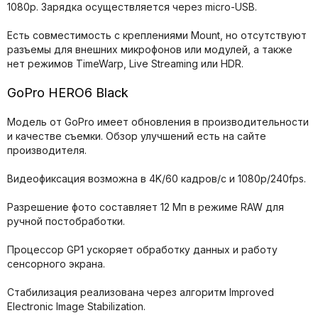
1080p. Зарядка осуществляется через micro-USB.
Есть совместимость с креплениями Mount, но отсутствуют
разъемы для внешних микрофонов или модулей, а также
нет режимов TimeWarp, Live Streaming или HDR.
GoPro HERO6 Black
Модель от GoPro имеет обновления в производительности
и качестве съемки. Обзор улучшений есть на сайте
производителя.
Видеофиксация возможна в 4K/60 кадров/с и 1080p/240fps.
Разрешение фото составляет 12 Мп в режиме RAW для
ручной постобработки.
Процессор GP1 ускоряет обработку данных и работу
сенсорного экрана.
Стабилизация реализована через алгоритм Improved
Electronic Image Stabilization.