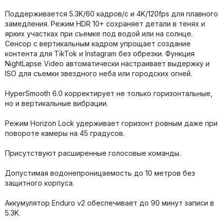
Поддерживается 5.3K/60 кадров/с и 4K/120fps для плавного
замедления. Режим HDR 10+ сохраняет детали в тенях и
ярких участках при съемке под водой или на солнце.
Сенсор с вертикальным кадром упрощает создание
контента для TikTok и Instagram без обрезки. Функция
NightLapse Video автоматически настраивает выдержку и
ISO для съемки звездного неба или городских огней.
HyperSmooth 6.0 корректирует не только горизонтальные,
но и вертикальные вибрации.
Режим Horizon Lock удерживает горизонт ровным даже при
повороте камеры на 45 градусов.
Присутствуют расширенные голосовые команды.
Допустимая водонепроницаемость до 10 метров без
защитного корпуса.
Аккумулятор Enduro v2 обеспечивает до 90 минут записи в
5.3K.