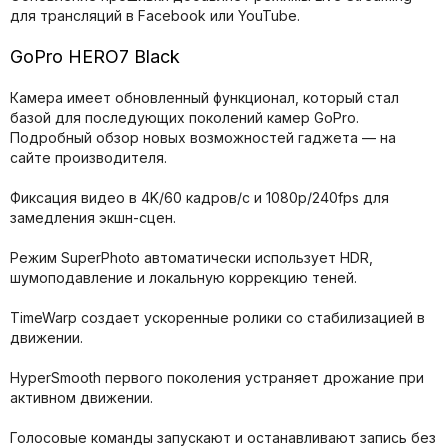
для трансляций в Facebook или YouTube.
GoPro HERO7 Black
Камера имеет обновленный функционал, который стал
базой для последующих поколений камер GoPro.
Подробный обзор новых возможностей гаджета — на
сайте производителя.
Фиксация видео в 4K/60 кадров/с и 1080p/240fps для
замедления экшн-сцен.
Режим SuperPhoto автоматически использует HDR,
шумоподавление и локальную коррекцию теней.
TimeWarp создает ускоренные ролики со стабилизацией в
движении.
HyperSmooth первого поколения устраняет дрожание при
активном движении.
Голосовые команды запускают и останавливают запись без