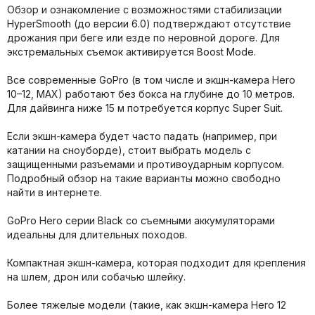
Обзор и ознакомление с возможностями стабилизации
HyperSmooth (до версии 6.0) подтверждают отсутствие
дрожания при беге или езде по неровной дороге. Для
экстремальных съемок активируется Boost Mode.
Все современные GoPro (в том числе и экшн-камера Hero
10–12, MAX) работают без бокса на глубине до 10 метров.
Для дайвинга ниже 15 м потребуется корпус Super Suit.
Если экшн-камера будет часто падать (например, при
катании на сноуборде), стоит выбрать модель с
защищенными разъемами и противоударным корпусом.
Подробный обзор на такие варианты можно свободно
найти в интернете.
GoPro Hero серии Black со съемными аккумуляторами
идеальны для длительных походов.
Компактная экшн-камера, которая подходит для крепления
на шлем, дрон или собачью шлейку.
Более тяжелые модели (такие, как экшн-камера Hero 12