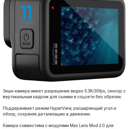
Экшн-камера имеет разрешение видео 5.3K/30fps, сенсор с
вертикальным кадром для съемки в соцсети без обрезки.
Поддерживает режим HyperView, расширяющий угол и
обзор, сохраняя детализацию в движении.
Камера совместима с модулями Max Lens Mod 2.0 для