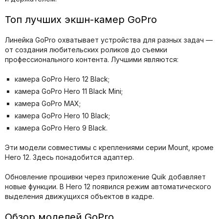
Топ лучших экшн-камер GoPro
Линейка GoPro охватывает устройства для разных задач —
от создания любительских роликов до съемки
профессионального контента. Лучшими являются:
камера GoPro Hero 12 Black;
камера GoPro Hero 11 Black Mini;
камера GoPro MAX;
камера GoPro Hero 10 Black;
камера GoPro Hero 9 Black.
Эти модели совместимы с креплениями серии Mount, кроме
Hero 12. Здесь понадобится адаптер.
Обновление прошивки через приложение Quik добавляет
новые функции. В Hero 12 появился режим автоматического
выделения движущихся объектов в кадре.
Обзор моделей GoPro