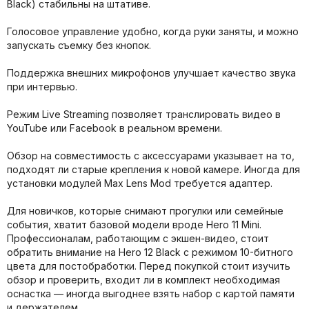
Black) стабильны на штативе.
Голосовое управление удобно, когда руки заняты, и можно
запускать съемку без кнопок.
Поддержка внешних микрофонов улучшает качество звука
при интервью.
Режим Live Streaming позволяет транслировать видео в
YouTube или Facebook в реальном времени.
Обзор на совместимость с аксессуарами указывает на то,
подходят ли старые крепления к новой камере. Иногда для
установки модулей Max Lens Mod требуется адаптер.
Для новичков, которые снимают прогулки или семейные
события, хватит базовой модели вроде Hero 11 Mini.
Профессионалам, работающим с экшен-видео, стоит
обратить внимание на Hero 12 Black с режимом 10-битного
цвета для постобработки. Перед покупкой стоит изучить
обзор и проверить, входит ли в комплект необходимая
оснастка — иногда выгоднее взять набор с картой памяти
и держателем.