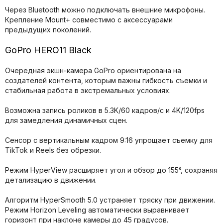
Через Bluetooth можно подключать внешние микрофоны.
Крепление Mount+ совместимо с аксессуарами
предыдущих поколений.
GoPro HERO11 Black
Очередная экшн-камера GoPro ориентирована на
создателей контента, которым важны гибкость съемки и
стабильная работа в экстремальных условиях.
Возможна запись роликов в 5.3K/60 кадров/с и 4K/120fps
для замедления динамичных сцен.
Сенсор с вертикальным кадром 9:16 упрощает съемку для
TikTok и Reels без обрезки.
Режим HyperView расширяет угол и обзор до 155°, сохраняя
детализацию в движении.
Алгоритм HyperSmooth 5.0 устраняет тряску при движении.
Режим Horizon Leveling автоматически выравнивает
горизонт при наклоне камеры до 45 градусов.