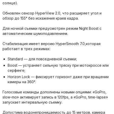
солнце).
Обновлен сенсор HyperView 2.0, что расширяет угол и
обзор до 155° без искажения краев кадра.
Для ночной съемки предусмотрен режим Night Boost с
автоматическим шумоподавлением.
Стабилизация имеет версию HyperSmooth 7.0,которая
работает в трех режимах:
Standard — для повседневной съемки;
Boost — устраняет сильную тряску при мотокроссе или
серфинге;
Horizon Lock — фиксирует горизонт даже при вращении
камеры на 360°.
Голосовые команды дополнены новыми опциями: «GoPro,
slow-mo» активирует запись в 120fps, а «GoPro, time-lapse»
запускает интервальную съемку.
Допустима водонепроницаемость до 15 метров, камера