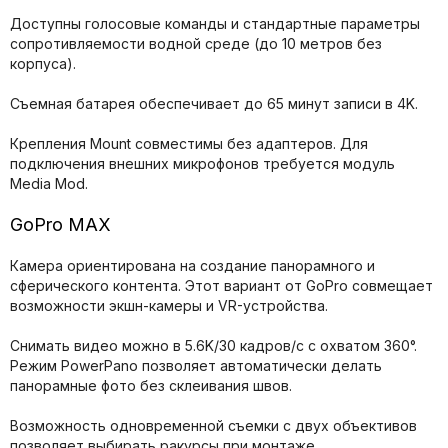
Доступны голосовые команды и стандартные параметры
сопротивляемости водной среде (до 10 метров без
корпуса).
Съемная батарея обеспечивает до 65 минут записи в 4K.
Крепления Mount совместимы без адаптеров. Для
подключения внешних микрофонов требуется модуль
Media Mod.
GoPro MAX
Камера ориентирована на создание панорамного и
сферического контента. Этот вариант от GoPro совмещает
возможности экшн-камеры и VR-устройства.
Снимать видео можно в 5.6K/30 кадров/с с охватом 360°.
Режим PowerPano позволяет автоматически делать
панорамные фото без склеивания швов.
Возможность одновременной съемки с двух объективов
позволяет выбирать ракурсы при монтаже.