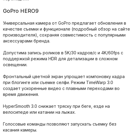
GoPro HERO9
Универсальная камера от GoPro предлагает обновления в
качестве съемки и функционале (подробный обзор на сайте
производителя), сохраняя совместимость с популярными
аксессуарами бренда.
Допустима запись роликов в 5K/30 кадров/с и 4K/60fps с
поддержкой режима HDR для детализации в сложном
освещении.
Фронтальный цветной экран упрощает компоновку кадра
при блогинге или съемке селфи. Режим TimeWarp 3.0
создает ускоренные видео с плавными переходами во
время движения.
HyperSmooth 3.0 снижает тряску при беге, езде на
велосипеде или катании на лыжах.
Голосовые команды позволяют запускать съемку без
касания камеры.