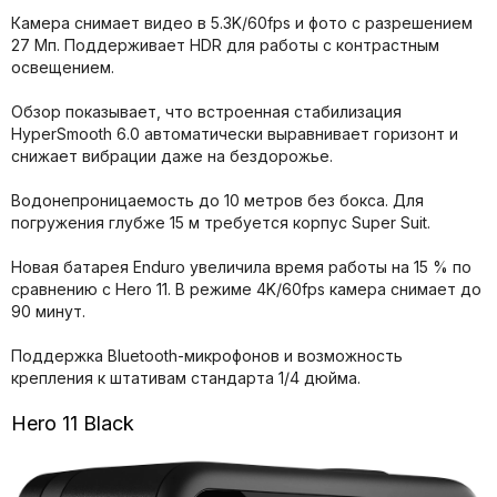
Камера снимает видео в 5.3K/60fps и фото с разрешением
27 Мп. Поддерживает HDR для работы с контрастным
освещением.
Обзор показывает, что встроенная стабилизация
HyperSmooth 6.0 автоматически выравнивает горизонт и
снижает вибрации даже на бездорожье.
Водонепроницаемость до 10 метров без бокса. Для
погружения глубже 15 м требуется корпус Super Suit.
Новая батарея Enduro увеличила время работы на 15 % по
сравнению с Hero 11. В режиме 4K/60fps камера снимает до
90 минут.
Поддержка Bluetooth-микрофонов и возможность
крепления к штативам стандарта 1/4 дюйма.
Hero 11 Black