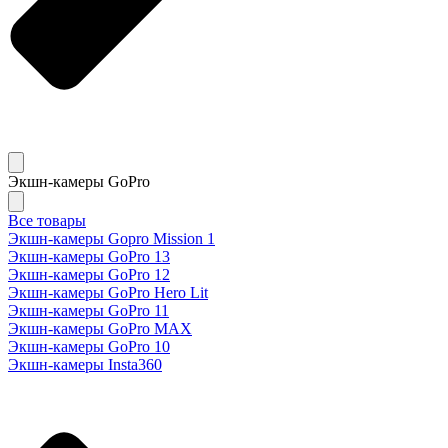
Экшн-камеры GoPro
Все товары
Экшн-камеры Gopro Mission 1
Экшн-камеры GoPro 13
Экшн-камеры GoPro 12
Экшн-камеры GoPro Hero Lit
Экшн-камеры GoPro 11
Экшн-камеры GoPro MAX
Экшн-камеры GoPro 10
Экшн-камеры Insta360