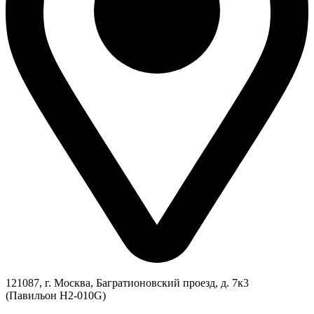
121087, г. Москва, Багратионовский проезд, д. 7к3
(Павильон H2-010G)